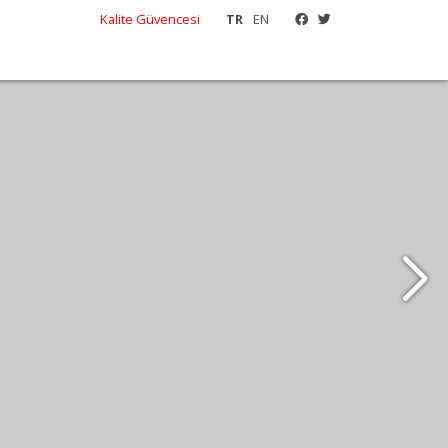
Kalite Güvencesi
TR
EN