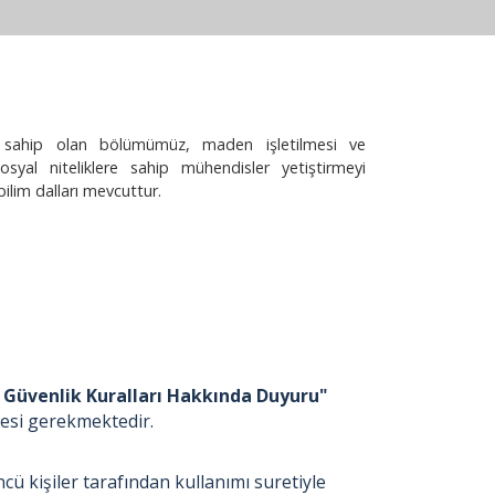
e sahip olan bölümümüz, maden işletilmesi ve
sosyal niteliklere sahip mühendisler yetiştirmeyi
im dalları mevcuttur.
Güvenlik Kuralları Hakkında Duyuru"
emesi gerekmektedir.
cü kişiler tarafından kullanımı suretiyle