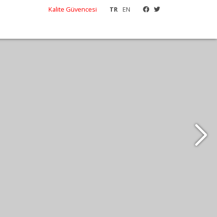
Kalite Güvencesi
TR
EN