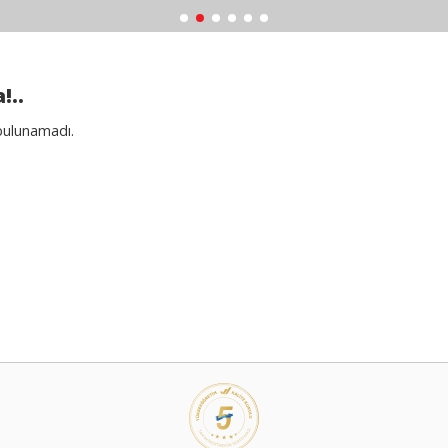
!..
bulunamadı.