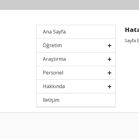
Hata
Ana Sayfa
Sayfa 
Öğretim
Araştırma
Personel
Hakkında
İletişim